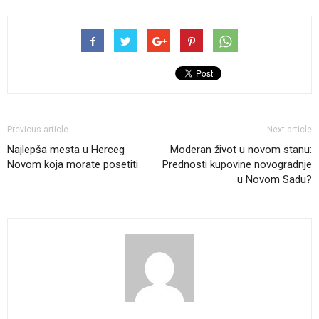
Previous article
Next article
Najlepša mesta u Herceg
Moderan život u novom stanu:
Novom koja morate posetiti
Prednosti kupovine novogradnje
u Novom Sadu?