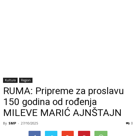
Kultura
Region
RUMA: Pripreme za proslavu
150 godina od rođenja
MILEVE MARIĆ AJNŠTAJN
By
SMP
-
27/10/2025
0