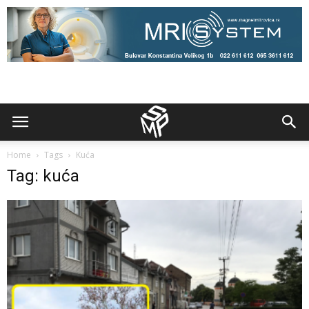
Home
Tags
Kuća
Tag: kuća