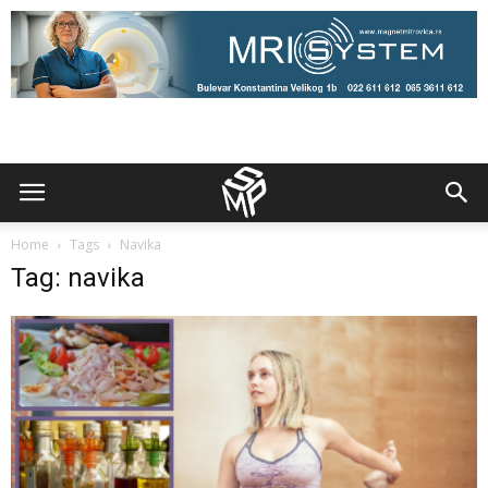
Home
Tags
Navika
Tag: navika