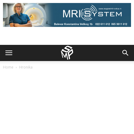
Home
Hronika