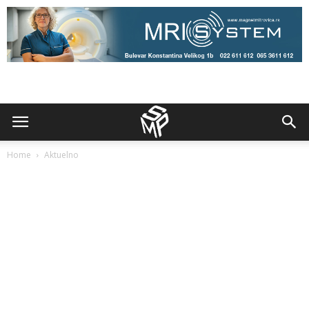
Home
Aktuelno