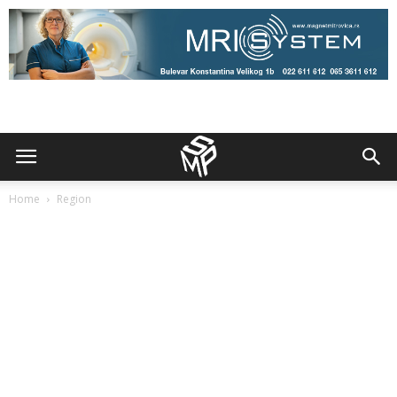
Home
Region