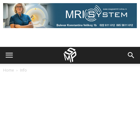
Home
Info