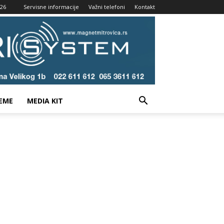
026
Servisne informacije
Važni telefoni
Kontakt
EME
MEDIA KIT