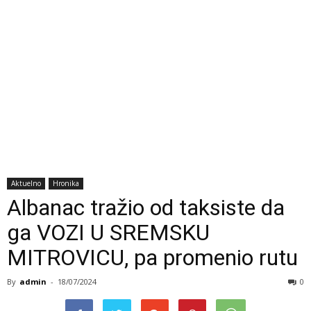
Aktuelno
Hronika
Albanac tražio od taksiste da
ga VOZI U SREMSKU
MITROVICU, pa promenio rutu
By
admin
-
18/07/2024
0