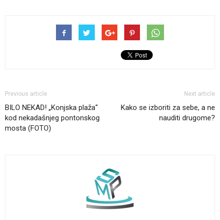
Previous article
Next article
BILO NEKAD! „Konjska plaža“
Kako se izboriti za sebe, a ne
kod nekadašnjeg pontonskog
nauditi drugome?
mosta (FOTO)