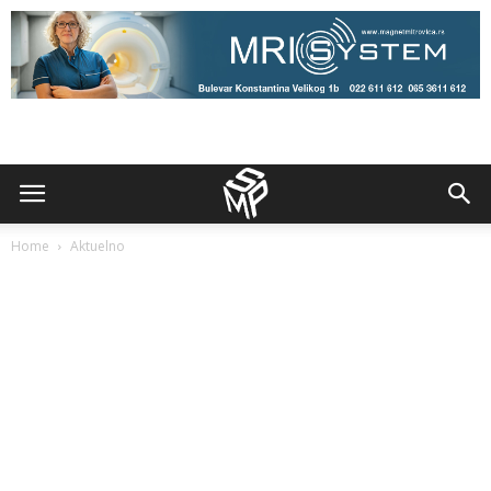
Home
Aktuelno