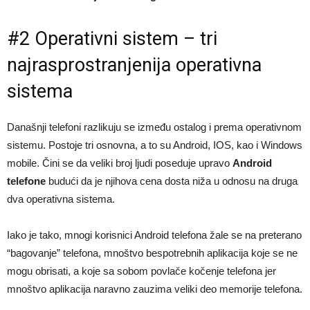
#2 Operativni sistem – tri
najrasprostranjenija operativna
sistema
Današnji telefoni razlikuju se između ostalog i prema operativnom
sistemu. Postoje tri osnovna, a to su Android, IOS, kao i Windows
mobile. Čini se da veliki broj ljudi poseduje upravo
Android
telefone
budući da je njihova cena dosta niža u odnosu na druga
dva operativna sistema.
Iako je tako, mnogi korisnici Android telefona žale se na preterano
“bagovanje” telefona, mnoštvo bespotrebnih aplikacija koje se ne
mogu obrisati, a koje sa sobom povlače kočenje telefona jer
mnoštvo aplikacija naravno zauzima veliki deo memorije telefona.