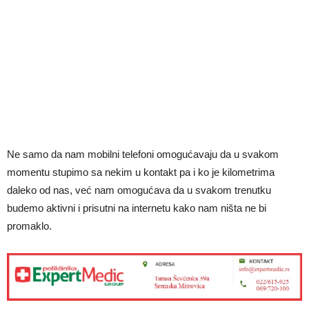
Ne samo da nam mobilni telefoni omogućavaju da u svakom
momentu stupimo sa nekim u kontakt pa i ko je kilometrima
daleko od nas, već nam omogućava da u svakom trenutku
budemo aktivni i prisutni na internetu kako nam ništa ne bi
promaklo.