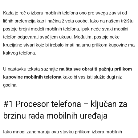
Kada je reč o izboru mobilnih telefona ono pre svega zavisi od
ličnih preferncija kao i načina života osobe. Iako na našem tržištu
postoje brojni modeli mobilnih telefona, ipak neće svaki mobilni
telefon odgovarati svačijem ukusu. Međutim, postoje neke
krucijalne stvari koje bi trebalo imati na umu prilikom kupovine ma
kakvog telefona.
U nastavku teksta saznajte
na šta sve obratiti pažnju prilikom
kupovine mobilnih telefona
kako bi vas isti služio dugi niz
godina.
#1 Procesor telefona – ključan za
brzinu rada mobilnih uređaja
Iako mnogi zanemaruju ovu stavku prilikom izbora mobilnih