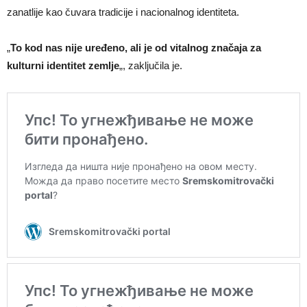
zanatlije kao čuvara tradicije i nacionalnog identiteta.
„
To kod nas nije uređeno, ali je od vitalnog značaja za
kulturni identitet zemlje
„, zaključila je.