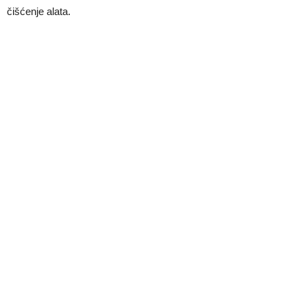
čišćenje alata.