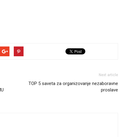
Next article
TOP 5 saveta za organizovanje nezaboravne
MU
proslave