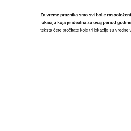
Za vreme praznika smo svi bolje raspoložen
lokaciju koja je idealna za ovaj period godine
teksta ćete pročitate koje tri lokacije su vredn