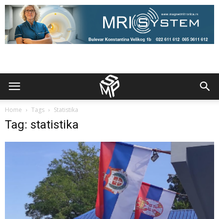
Home
Tags
Statistika
Tag: statistika