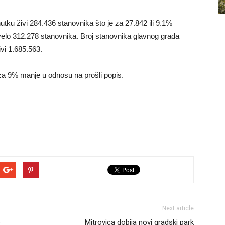
utku živi 284.436 stanovnika što je za 27.842 ili 9.1%
velo 312.278 stanovnika. Broj stanovnika glavnog grada
vi 1.685.563.
e za 9% manje u odnosu na prošli popis.
Next article
b
Mitrovica dobija novi gradski park