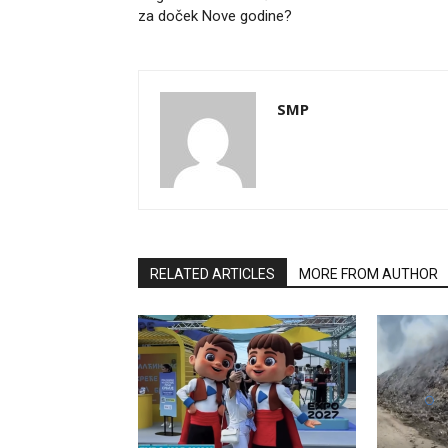
za doček Nove godine?
SMP
RELATED ARTICLES
MORE FROM AUTHOR