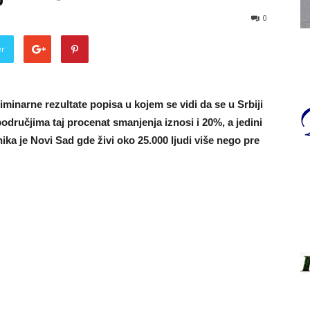
0
er
liminarne rezultate popisa u kojem se vidi da se u Srbiji
dručjima taj procenat smanjenja iznosi i 20%, a jedini
ika je Novi Sad gde živi oko 25.000 ljudi više nego pre