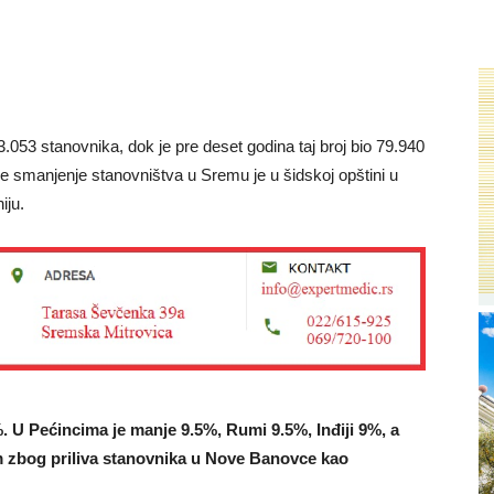
53 stanovnika, dok je pre deset godina taj broj bio 79.940
e smanjenje stanovništva u Sremu je u šidskoj opštini u
iju.
%. U Pećincima je manje 9.5%, Rumi 9.5%, Inđiji 9%, a
m zbog priliva stanovnika u Nove Banovce kao