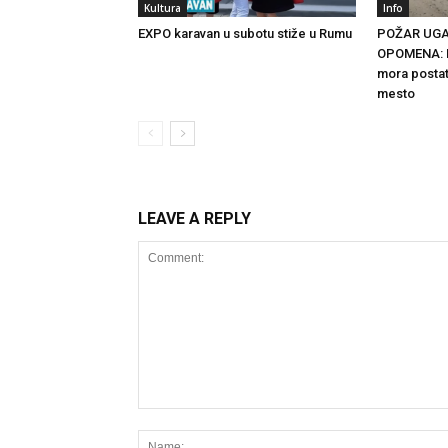
Kultura
Info
EXPO karavan u subotu stiže u Rumu
POŽAR UGA
OPOMENA: R
mora posta
mesto
LEAVE A REPLY