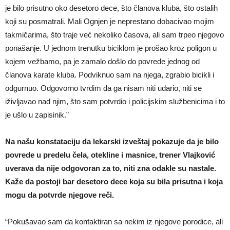
je bilo prisutno oko desetoro dece, što članova kluba, što ostalih
koji su posmatrali. Mali Ognjen je neprestano dobacivao mojim
takmičarima, što traje već nekoliko časova, ali sam trpeo njegovo
ponašanje. U jednom trenutku biciklom je prošao kroz poligon u
kojem vežbamo, pa je zamalo došlo do povrede jednog od
članova karate kluba. Podviknuo sam na njega, zgrabio bicikli i
odgurnuo. Odgovorno tvrdim da ga nisam niti udario, niti se
iživljavao nad njim, što sam potvrdio i policijskim službenicima i to
je ušlo u zapisinik.”
Na našu konstataciju da lekarski izveštaj pokazuje da je bilo
povrede u predelu čela, otekline i masnice, trener Vlajković
uverava da nije odgovoran za to, niti zna odakle su nastale.
Kaže da postoji bar desetoro dece koja su bila prisutna i koja
mogu da potvrde njegove reči.
“Pokušavao sam da kontaktiran sa nekim iz njegove porodice, ali