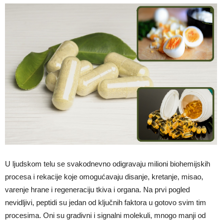
U ljudskom telu se svakodnevno odigravaju milioni biohemijskih
procesa i rekacije koje omogućavaju disanje, kretanje, misao,
varenje hrane i regeneraciju tkiva i organa. Na prvi pogled
nevidljivi, peptidi su jedan od ključnih faktora u gotovo svim tim
procesima. Oni su gradivni i signalni molekuli, mnogo manji od