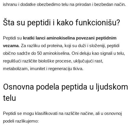
ishranu i dodatke obezbedimo telu na prirodan i bezbedan način.
Šta su peptidi i kako funkcionišu?
Peptidi su
kratki lanci aminokiselina povezani peptidnim
vezama
. Za razliku od proteina, koji su duži i složeniji, peptidi
obično sadrže do 50 aminokiselina. Oni deluju kao signali u telu,
regulišući različite biološke procese, uključujući rast,
metabolizam, imunitet i regeneraciju tkiva.
Osnovna podela peptida u ljudskom
telu
Peptidi se mogu klasifikovati na različite načine, ali u osnovnoj
podeli razlikujemo: