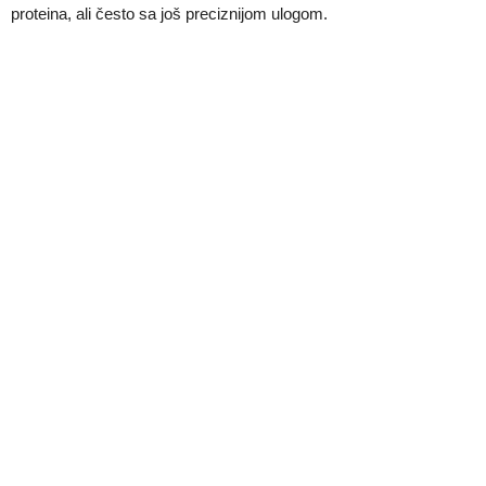
proteina, ali često sa još preciznijom ulogom.