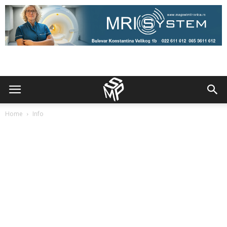
Home
Info