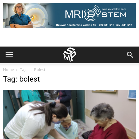
Home
Tags
Bolest
Tag: bolest